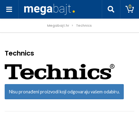
0
Megabajt.hr
Technics
Technics
Nisu pronađeni proizvodi koji odgovaraju vašem odabiru.