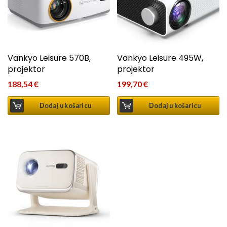
Vankyo Leisure 570B,
Vankyo Leisure 495W,
projektor
projektor
188,54
€
199,70
€
Dodaj u košaricu
Dodaj u košaricu