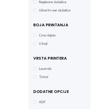
Naglavne slušalice
Ušne/In-ear slušalice
BOJA PRINTANJA
Crno-bijelo
U boji
VRSTA PRINTERA
Laserski
Tintni
DODATNE OPCIJE
ADF