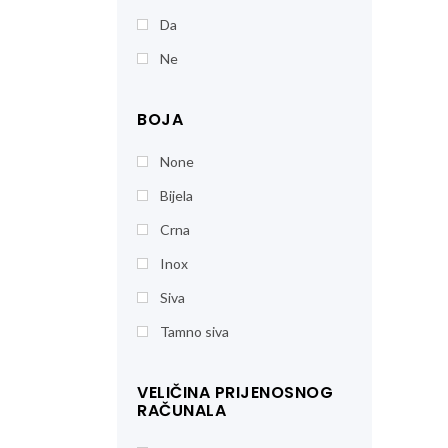
Da
Ne
BOJA
None
Bijela
Crna
Inox
Siva
Tamno siva
VELIČINA PRIJENOSNOG
RAČUNALA