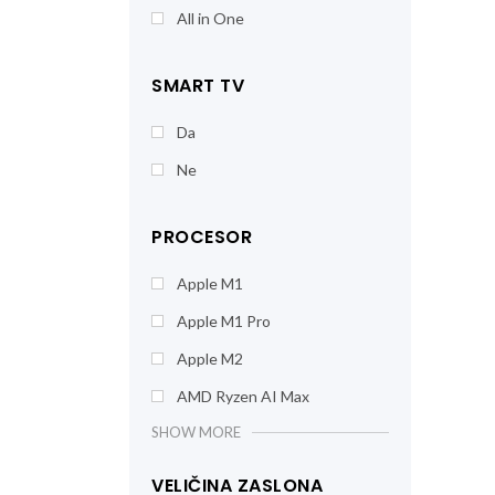
All in One
SMART TV
Da
Ne
PROCESOR
Apple M1
Apple M1 Pro
Apple M2
AMD Ryzen AI Max
SHOW MORE
VELIČINA ZASLONA