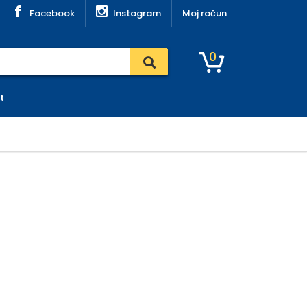
Facebook
Instagram
Moj račun
0
t