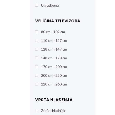
Ugradbena
VELIČINA TELEVIZORA
80 cm - 109 cm
110 cm - 127 cm
128 cm - 147 cm
148 cm - 170 cm
170 cm - 200 cm
200 cm - 220 cm
220 cm - 260 cm
VRSTA HLAĐENJA
Zračni hladnjak