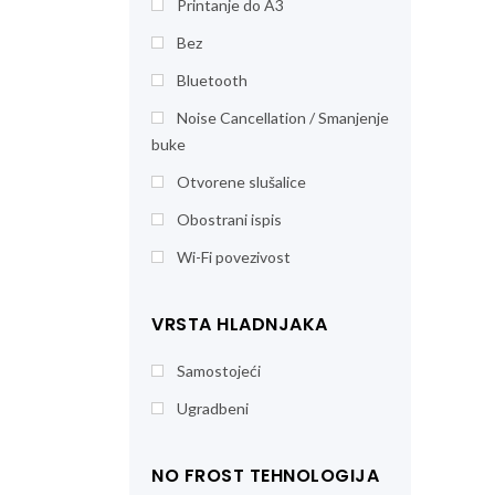
Printanje do A3
Bez
Bluetooth
Noise Cancellation / Smanjenje
buke
Otvorene slušalice
Obostrani ispis
Wi-Fi povezivost
VRSTA HLADNJAKA
Samostojeći
Ugradbeni
NO FROST TEHNOLOGIJA