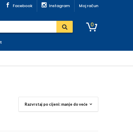
Facebook
Instagram
Moj račun
0
t