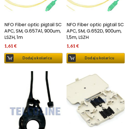
NFO Fiber optic pigtail SC
NFO Fiber optic pigtail SC
APC, SM, G.657A1, 900um,
APC, SM, G.652D, 900um,
LSZH, 1m
1,5m, LSZH
1,61
€
1,61
€
Dodaj u košaricu
Dodaj u košaricu