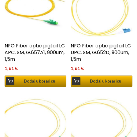
NFO Fiber optic pigtail LC
NFO Fiber optic pigtail LC
APC, SM, G.657A1, 900um,
UPC, SM, G.652D, 900um,
1,5m
1,5m
1,61
€
1,61
€
Dodaj u košaricu
Dodaj u košaricu