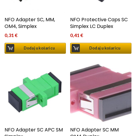
NFO Adapter SC, MM,
NFO Protective Caps SC
OM4, Simplex
Simplex LC Duplex
0,31
€
0,41
€
Dodaj u košaricu
Dodaj u košaricu
NFO Adapter SC APC SM
NFO Adapter SC MM