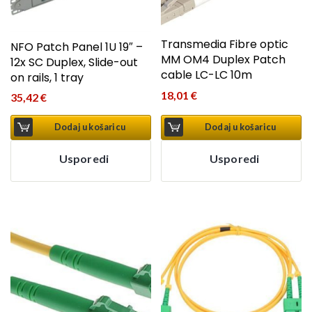
Transmedia Fibre optic
NFO Patch Panel 1U 19″ –
MM OM4 Duplex Patch
12x SC Duplex, Slide-out
cable LC-LC 10m
on rails, 1 tray
18,01
€
35,42
€
Dodaj u košaricu
Dodaj u košaricu
Usporedi
Usporedi