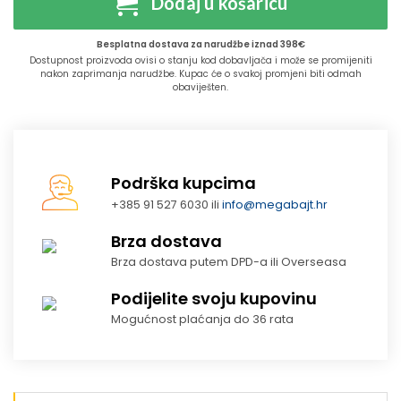
Dodaj u košaricu
Besplatna dostava za narudžbe iznad 398€
Dostupnost proizvoda ovisi o stanju kod dobavljača i može se promijeniti
nakon zaprimanja narudžbe. Kupac će o svakoj promjeni biti odmah
obaviješten.
Podrška kupcima
+385 91 527 6030 ili
info@megabajt.hr
Brza dostava
Brza dostava putem DPD-a ili Overseasa
Podijelite svoju kupovinu
Mogućnost plaćanja do 36 rata