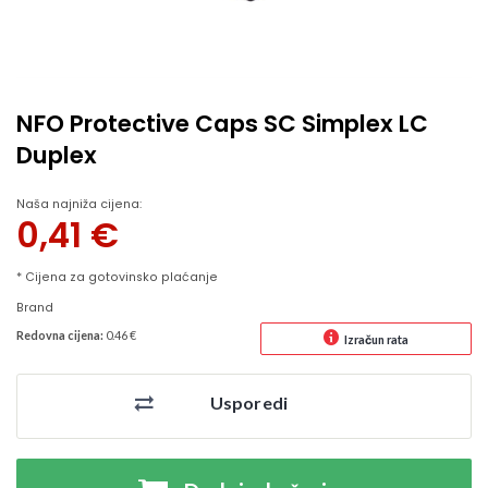
NFO Protective Caps SC Simplex LC
Duplex
Naša najniža cijena:
0,41
€
* Cijena za gotovinsko plaćanje
Brand
Redovna cijena:
0.46 €
Izračun rata
Usporedi