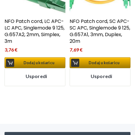
NFO Patch cord, LC APC-
NFO Patch cord, SC APC-
LC APC, Singlemode 9 125,
SC APC, Singlemode 9 125,
G.657A2, 2mm, Simplex,
G.657A1, 3mm, Duplex,
3m
20m
3,76
€
7,69
€
Dodaj u košaricu
Dodaj u košaricu
Usporedi
Usporedi