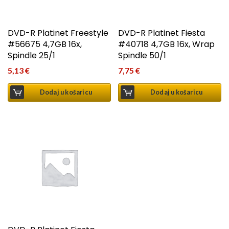
DVD-R Platinet Freestyle
DVD-R Platinet Fiesta
#56675 4,7GB 16x,
#40718 4,7GB 16x, Wrap
Spindle 25/1
Spindle 50/1
5,13
€
7,75
€
Dodaj u košaricu
Dodaj u košaricu