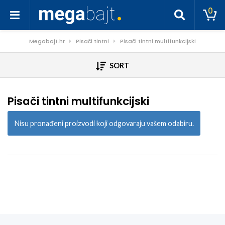
0
Megabajt.hr
Pisači tintni
Pisači tintni multifunkcijski
SORT
Pisači tintni multifunkcijski
Nisu pronađeni proizvodi koji odgovaraju vašem odabiru.