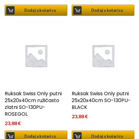
Dodaj u košaricu
Dodaj u košaricu
Ruksak Swiss Only putni
Ruksak Swiss Only putni
25x20x40cm ružičasto
25x20x40cm SO-130PU-
zlatni SO-130PU-
BLACK
ROSEGOL
23,88
€
23,88
€
Dodaj u košaricu
Dodaj u košaricu