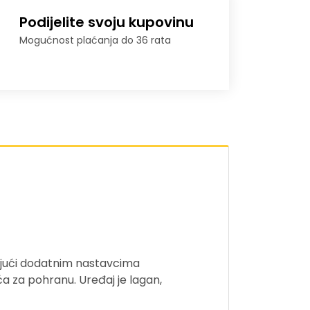
Podijelite svoju kupovinu
Mogućnost plaćanja do 36 rata
ujući dodatnim nastavcima
ća za pohranu. Uređaj je lagan,