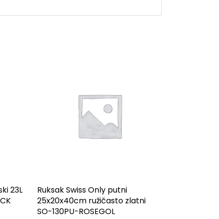
ki 23L
Ruksak Swiss Only putni
ACK
25x20x40cm ružičasto zlatni
SO-130PU-ROSEGOL