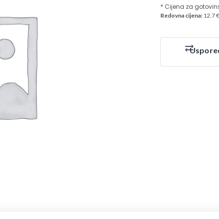
* Cijena za gotovin
Redovna cijena:
12.7 
Uspore