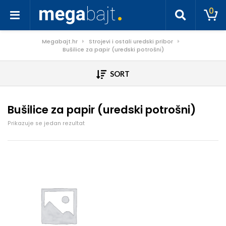
0
Megabajt.hr
Strojevi i ostali uredski pribor
Bušilice za papir (uredski potrošni)
SORT
Bušilice za papir (uredski potrošni)
Prikazuje se jedan rezultat