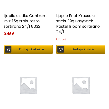
Ljepilo u stiku Centrum
Ljepilo ErichKrause u
PVP 15g trokutasto
sticku 19g EasyStick
sortirano 24/1 80321
Pastel Bloom sortirano
24/1
0,46
€
0,55
€
Dodaj u košaricu
Dodaj u košaricu