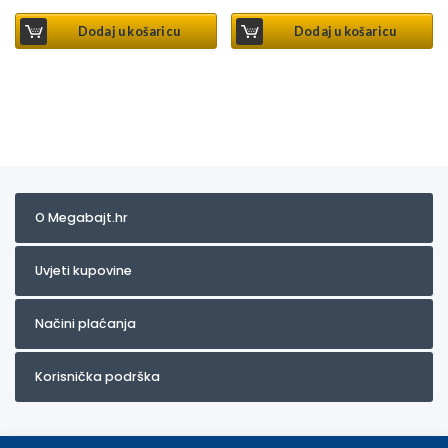
Dodaj u košaricu
Dodaj u košaricu
O Megabajt.hr
Uvjeti kupovine
Načini plaćanja
Korisnička podrška