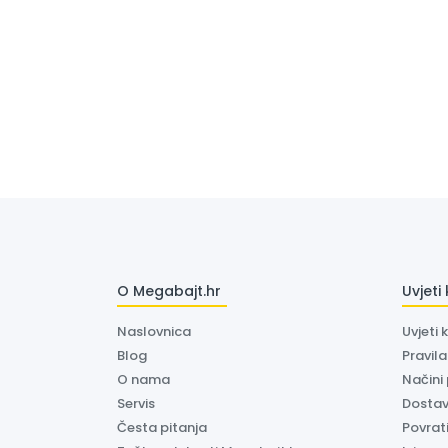
O Megabajt.hr
Uvjeti
Naslovnica
Uvjeti 
Blog
Pravil
O nama
Načini
Servis
Dosta
Česta pitanja
Povrati