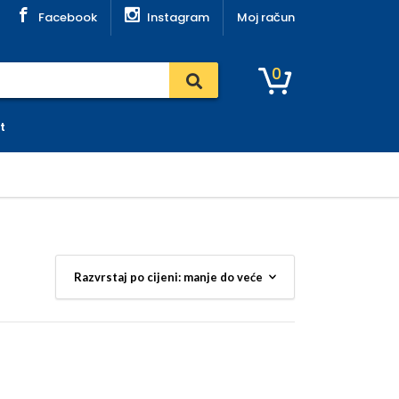
Facebook
Instagram
Moj račun
0
t
e