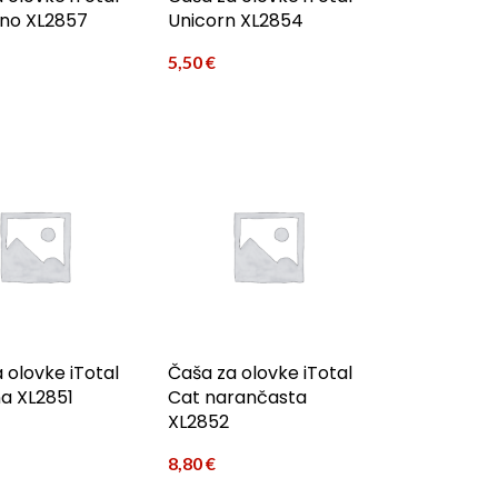
ino XL2857
Unicorn XL2854
5,50
€
 olovke iTotal
Čaša za olovke iTotal
a XL2851
Cat narančasta
XL2852
8,80
€