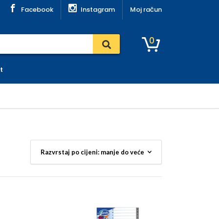
Facebook
Instagram
Moj račun
0
t