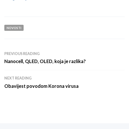
NOVOSTI
PREVIOUS READING
Nanocell, QLED, OLED, koja je razlika?
NEXT READING
Obavijest povodom Korona virusa