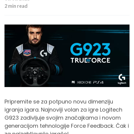
2 min read
Pripremite se za potpuno novu dimenziju
igranja igara. Najnoviji volan za igre Logitech
G923 zadivljuje svojim značajkama i novom
generacijom tehnologije Force Feedback. Čak i
za najzahtjevnije igrače!