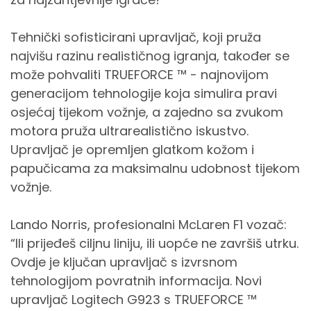
Tehnički sofisticirani upravljač, koji pruža
najvišu razinu realističnog igranja, također se
može pohvaliti TRUEFORCE ™ - najnovijom
generacijom tehnologije koja simulira pravi
osjećaj tijekom vožnje, a zajedno sa zvukom
motora pruža ultrarealistično iskustvo.
Upravljač je opremljen glatkom kožom i
papučicama za maksimalnu udobnost tijekom
vožnje.
Lando Norris, profesionalni McLaren F1 vozač:
“Ili prijeđeš ciljnu liniju, ili uopće ne završiš utrku.
Ovdje je ključan upravljač s izvrsnom
tehnologijom povratnih informacija. Novi
upravljač Logitech G923 s TRUEFORCE ™