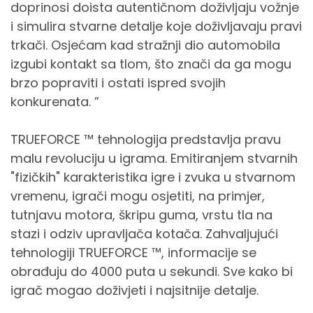
doprinosi doista autentičnom doživljaju vožnje
i simulira stvarne detalje koje doživljavaju pravi
trkači. Osjećam kad stražnji dio automobila
izgubi kontakt sa tlom, što znači da ga mogu
brzo popraviti i ostati ispred svojih
konkurenata. ”
TRUEFORCE ™ tehnologija predstavlja pravu
malu revoluciju u igrama. Emitiranjem stvarnih
"fizičkih" karakteristika igre i zvuka u stvarnom
vremenu, igrači mogu osjetiti, na primjer,
tutnjavu motora, škripu guma, vrstu tla na
stazi i odziv upravljača kotača. Zahvaljujući
tehnologiji TRUEFORCE ™, informacije se
obrađuju do 4000 puta u sekundi. Sve kako bi
igrač mogao doživjeti i najsitnije detalje.