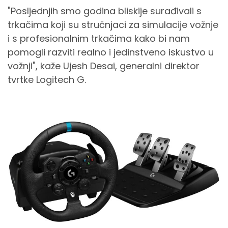
"Posljednjih smo godina bliskije surađivali s
trkačima koji su stručnjaci za simulacije vožnje
i s profesionalnim trkačima kako bi nam
pomogli razviti realno i jedinstveno iskustvo u
vožnji", kaže Ujesh Desai, generalni direktor
tvrtke Logitech G.