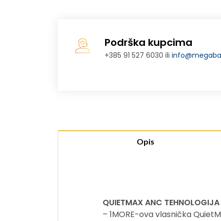
Podrška kupcima
+385 91 527 6030 ili
info@megabaj
Opis
QUIETMAX ANC TEHNOLOGIJA
– 1MORE-ova vlasnička QuietMa