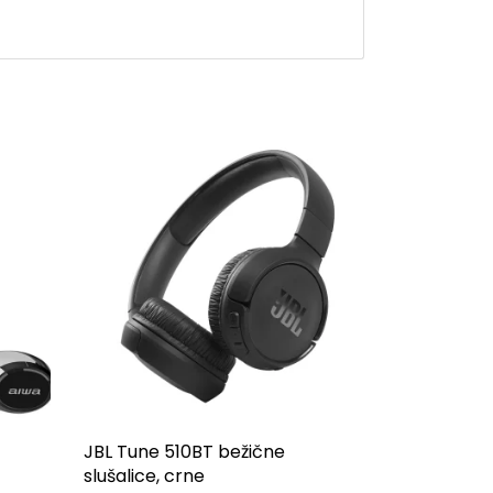
JBL Tune 510BT bežične
slušalice, crne