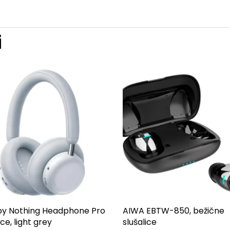
i
y Nothing Headphone Pro
AIWA EBTW-850, bežične
ice, light grey
slušalice