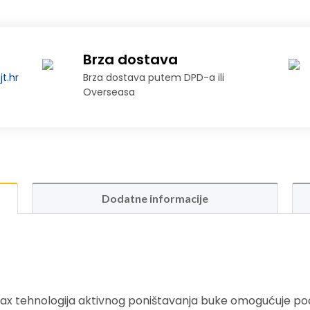
Brza dostava
t.hr
Brza dostava putem DPD-a ili
Overseasa
Dodatne informacije
x tehnologija aktivnog poništavanja buke omogućuje pod