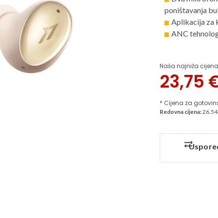
poništavanja b
Aplikacija za
ANC tehnologi
Naša najniža cijena
23,75
* Cijena za gotovin
Redovna cijena:
26.54
Uspore