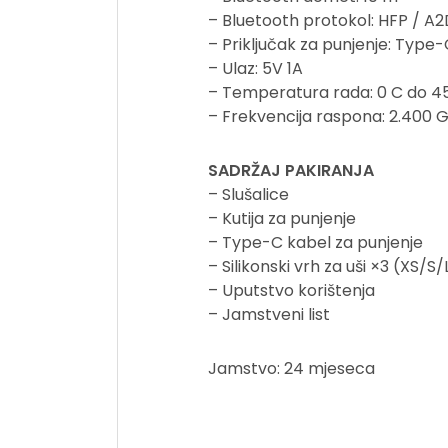
– Bluetooth protokol: HFP / A
– Priključak za punjenje: Type
– Ulaz: 5V 1A
– Temperatura rada: 0 C do 4
– Frekvencija raspona: 2.400 
SADRŽAJ PAKIRANJA
– Slušalice
– Kutija za punjenje
– Type-C kabel za punjenje
– Silikonski vrh za uši ×3 (XS/S/
– Uputstvo korištenja
– Jamstveni list
Jamstvo: 24 mjeseca