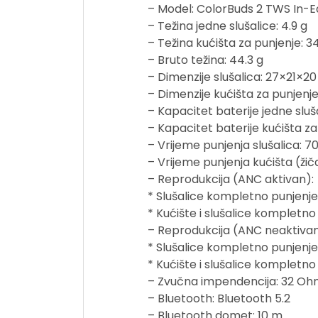
– Model: ColorBuds 2 TWS In-E
– Težina jedne slušalice: 4.9 g
– Težina kućišta za punjenje: 34
– Bruto težina: 44.3 g
– Dimenzije slušalica: 27×21×
– Dimenzije kućišta za punjen
– Kapacitet baterije jedne slu
– Kapacitet baterije kućišta z
– Vrijeme punjenja slušalica: 7
– Vrijeme punjenja kućišta (žič
– Reprodukcija (ANC aktivan):
* Slušalice kompletno punjenje:
* Kućište i slušalice kompletno 
– Reprodukcija (ANC neaktivan
* Slušalice kompletno punjenje:
* Kućište i slušalice kompletno
– Zvučna impendencija: 32 O
– Bluetooth: Bluetooth 5.2
– Bluetooth domet: 10 m