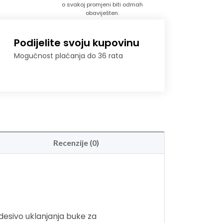
o svakoj promjeni biti odmah
obaviješten.
Podijelite svoju kupovinu
Mogućnost plaćanja do 36 rata
Recenzije (0)
esivo uklanjanja buke za