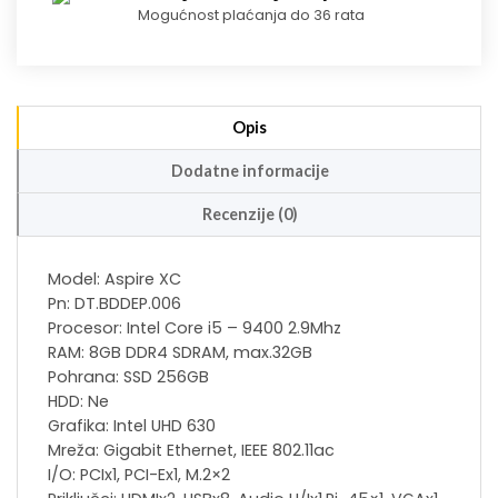
Mogućnost plaćanja do 36 rata
Opis
Dodatne informacije
Recenzije (0)
Model: Aspire XC
Pn: DT.BDDEP.006
Procesor: Intel Core i5 – 9400 2.9Mhz
RAM: 8GB DDR4 SDRAM, max.32GB
Pohrana: SSD 256GB
HDD: Ne
Grafika: Intel UHD 630
Mreža: Gigabit Ethernet, IEEE 802.11ac
I/O: PCIx1, PCI-Ex1, M.2×2