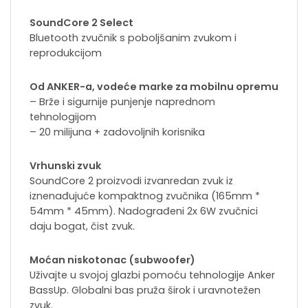
SoundCore 2 Select
Bluetooth zvučnik s poboljšanim zvukom i
reprodukcijom
Od ANKER-a, vodeće marke za mobilnu opremu
– Brže i sigurnije punjenje naprednom
tehnologijom
– 20 milijuna + zadovoljnih korisnika
Vrhunski zvuk
SoundCore 2 proizvodi izvanredan zvuk iz
iznenađujuće kompaktnog zvučnika (165mm *
54mm * 45mm). Nadograđeni 2x 6W zvučnici
daju bogat, čist zvuk.
Moćan niskotonac (subwoofer)
Uživajte u svojoj glazbi pomoću tehnologije Anker
BassUp. Globalni bas pruža širok i uravnotežen
zvuk.