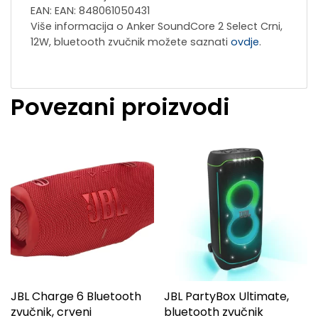
EAN: EAN: 848061050431
Više informacija o Anker SoundCore 2 Select Crni,
12W, bluetooth zvučnik možete saznati
ovdje
.
Povezani proizvodi
JBL Charge 6 Bluetooth
JBL PartyBox Ultimate,
zvučnik, crveni
bluetooth zvučnik