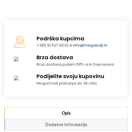
Podrška kupcima
+385 91 527 6030 ili
info@megabajt.hr
Brza dostava
Brza dostava putem DPD-a ili Overseasa
Podijelite svoju kupovinu
Mogućnost plaćanja do 36 rata
Opis
Dodatne informacije