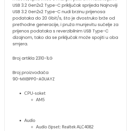
USB 3.2 Gen2x2 Type-C priključak sprijeda Najnoviji
USB 3.2 Gen2x2 Type-C nudi brzinu prijenosa
podataka do 20 Gbit/s, što je dvostruko brže od
prethodne generacije, i pruža munjevitu sučelje za
prijenos podataka s reverzibilnim USB Type-C
dizajnom, tako da se priključak može spojiti u oba
smjera.
Broj artikla 2310-1LG
Broj proizvođača
90-MXBPP0-A0UAYZ
CPU-soket
AM5
Audio
Audio čipset: Realtek ALC4082