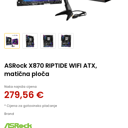
ASRock X870 RIPTIDE WIFI ATX,
matična ploča
Naša najniža cijena:
279,56
€
* Cijena za gotovinsko plaćanje
Brand