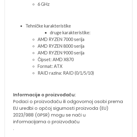
6 GHz
Tehničke karakteristike
druge karakteristike:
AMD RYZEN 7000 serija
AMD RYZEN 8000 serija
AMD RYZEN 9000 serija
Čipset: AMD X870
Format: ATX
RAID razina: RAID (0/1/5/10)
Informacije o proizvođaču:
Podaci o proizvođaču ili odgovornoj osobi prema
EU uredbi o općoj sigurnosti proizvoda (EU)
2023/988 (GPSR) mogu se naći u
informacijama o proizvođaču
.