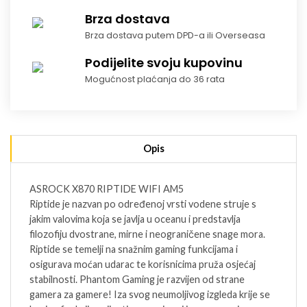
Brza dostava
Brza dostava putem DPD-a ili Overseasa
Podijelite svoju kupovinu
Mogućnost plaćanja do 36 rata
Opis
ASROCK X870 RIPTIDE WIFI AM5
Riptide je nazvan po određenoj vrsti vodene struje s
jakim valovima koja se javlja u oceanu i predstavlja
filozofiju dvostrane, mirne i neograničene snage mora.
Riptide se temelji na snažnim gaming funkcijama i
osigurava moćan udarac te korisnicima pruža osjećaj
stabilnosti. Phantom Gaming je razvijen od strane
gamera za gamere! Iza svog neumoljivog izgleda krije se