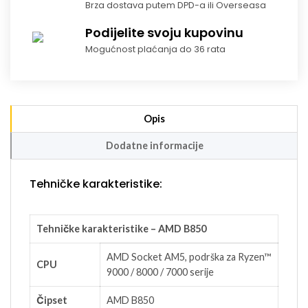
Brza dostava putem DPD-a ili Overseasa
Podijelite svoju kupovinu
Mogućnost plaćanja do 36 rata
Opis
Dodatne informacije
Tehničke karakteristike:
Tehničke karakteristike – AMD B850
AMD Socket AM5, podrška za Ryzen™
CPU
9000 / 8000 / 7000 serije
Čipset
AMD B850