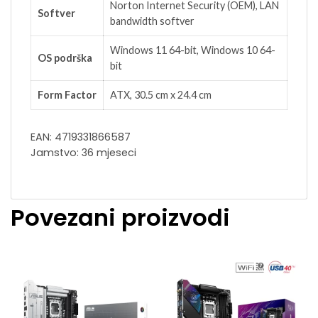
Norton Internet Security (OEM), LAN
Softver
bandwidth softver
Windows 11 64-bit, Windows 10 64-
OS podrška
bit
Form Factor
ATX, 30.5 cm x 24.4 cm
EAN: 4719331866587
Jamstvo: 36 mjeseci
Povezani proizvodi