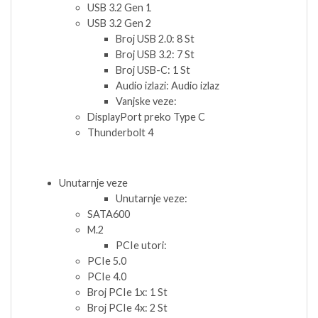
USB 3.2 Gen 1
USB 3.2 Gen 2
Broj USB 2.0: 8 St
Broj USB 3.2: 7 St
Broj USB-C: 1 St
Audio izlazi: Audio izlaz
Vanjske veze:
DisplayPort preko Type C
Thunderbolt 4
Unutarnje veze
Unutarnje veze:
SATA600
M.2
PCIe utori:
PCIe 5.0
PCIe 4.0
Broj PCIe 1x: 1 St
Broj PCIe 4x: 2 St