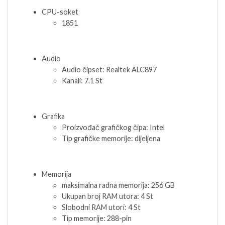
CPU-soket
1851
Audio
Audio čipset: Realtek ALC897
Kanali: 7.1 St
Grafika
Proizvođač grafičkog čipa: Intel
Tip grafičke memorije: dijeljena
Memorija
maksimalna radna memorija: 256 GB
Ukupan broj RAM utora: 4 St
Slobodni RAM utori: 4 St
Tip memorije: 288-pin