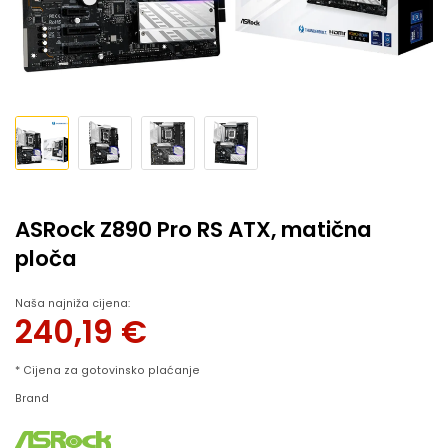
ASRock Z890 Pro RS ATX, matična
ploča
Naša najniža cijena:
240,19
€
* Cijena za gotovinsko plaćanje
Brand