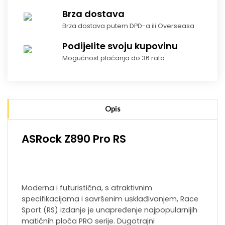
Brza dostava
Brza dostava putem DPD-a ili Overseasa
Podijelite svoju kupovinu
Mogućnost plaćanja do 36 rata
Opis
ASRock Z890 Pro RS
Moderna i futuristična, s atraktivnim
specifikacijama i savršenim usklađivanjem, Race
Sport (RS) izdanje je unapređenje najpopularnijih
matičnih ploča PRO serije. Dugotrajni