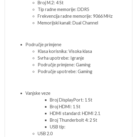
Broj M.2: 4 St
Tip radne memorije: DDR5
Frekvencija radne memorije: 9066 MHz
Memorijski kanali: Dual Channel
Područje primjene
Klasa korisnika: Visoka klasa
Svrha upotrebe: Igranje
Područje primjene: Gaming
Područje upotrebe: Gaming
Vanjske veze
Broj DisplayPort: 1 St
Broj HDMI: 1 St
HDMI standard: HDMI 2.1
Broj Thunderbolt 4: 2 St
USB tip:
USB 2.0