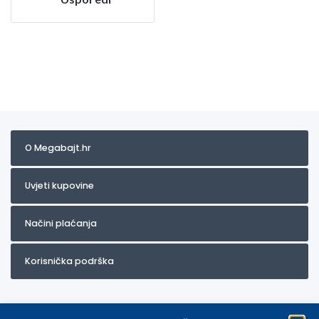
O Megabajt.hr
Uvjeti kupovine
Načini plaćanja
Korisnička podrška