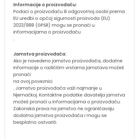
Informacije o proizvođaču:
Podaci o proizvođaču ili odgovornoj osobi prema
EU uredbi o općoj sigurnosti proizvoda (EU)
2023/988 (GPSR) mogu se pronaći u
informacijama o proizvođaču
.
Jamstva proizvođača:
Ako je navedeno jamstvo proizvođača, dodatne
informacije o različitim vrstama jamstava možeš
pronaći
na ovoj poveznici
. Jamstvo proizvođača važi najmanje u
Njemačkoj. Kontaktne podatke davatelja jamstva
možeš pronaći u informacijama o proizvođaču.
Zakonska prava na jamstvo ne ograničavaju
dodatna jamstva proizvođača i mogu se
besplatno ostvariti.