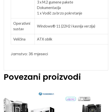
3 x M.2 gumene pakete
Dokumentacija
1 x Vodič za brzo pokretanje
Operativni
Windows® 11 (22H2 i kasnija verzija)
sustav
Veličina
ATX oblik
Jamstvo: 36 mjeseci
Povezani proizvodi