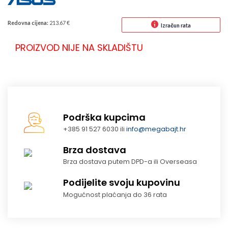
Redovna cijena:
213.67 €
Izračun rata
PROIZVOD NIJE NA SKLADIŠTU
Podrška kupcima
+385 91 527 6030 ili
info@megabajt.hr
Brza dostava
Brza dostava putem DPD-a ili Overseasa
Podijelite svoju kupovinu
Mogućnost plaćanja do 36 rata