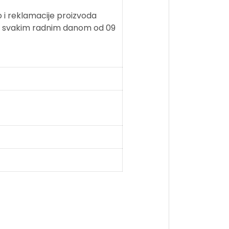
o i reklamacije proizvoda
52 svakim radnim danom od 09