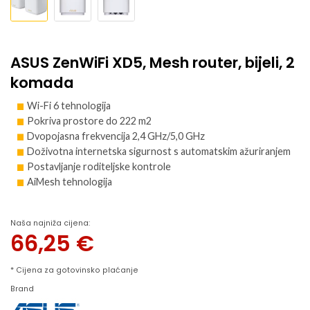
ASUS ZenWiFi XD5, Mesh router, bijeli, 2
komada
Wi-Fi 6 tehnologija
Pokriva prostore do 222 m2
Dvopojasna frekvencija 2,4 GHz/5,0 GHz
Doživotna internetska sigurnost s automatskim ažuriranjem
Postavljanje roditeljske kontrole
AiMesh tehnologija
Naša najniža cijena:
66,25
€
* Cijena za gotovinsko plaćanje
Brand