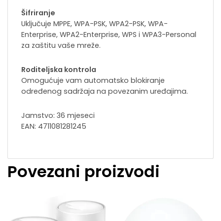
Šifriranje
Uključuje MPPE, WPA-PSK, WPA2-PSK, WPA-
Enterprise, WPA2-Enterprise, WPS i WPA3-Personal
za zaštitu vaše mreže.
Roditeljska kontrola
Omogućuje vam automatsko blokiranje
određenog sadržaja na povezanim uređajima.
Jamstvo: 36 mjeseci
EAN: 4711081281245
Povezani proizvodi