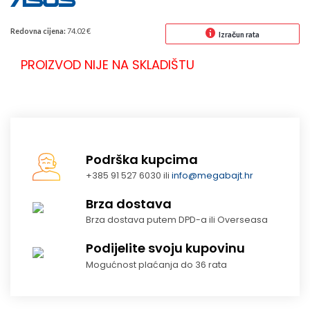
Redovna cijena:
74.02 €
Izračun rata
PROIZVOD NIJE NA SKLADIŠTU
Podrška kupcima
+385 91 527 6030 ili
info@megabajt.hr
Brza dostava
Brza dostava putem DPD-a ili Overseasa
Podijelite svoju kupovinu
Mogućnost plaćanja do 36 rata