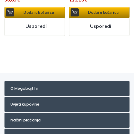
Dodaj u košaricu
Dodaj u košaricu
Usporedi
Usporedi
O Megabajt.hr
Uvjeti kupovine
Načini plaćanja