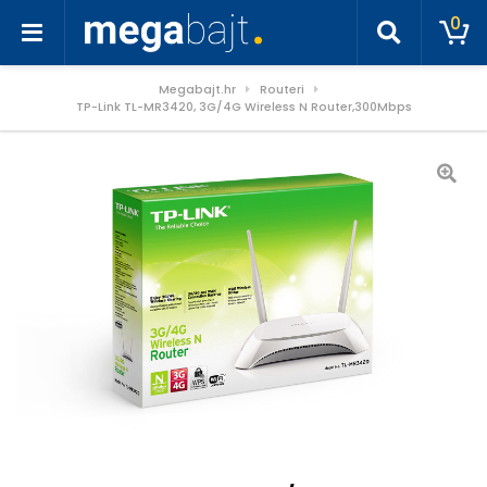
0
Megabajt.hr
Routeri
TP-Link TL-MR3420, 3G/4G Wireless N Router,300Mbps