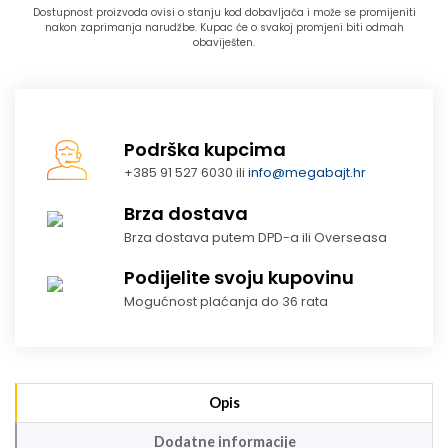
Dostupnost proizvoda ovisi o stanju kod dobavljača i može se promijeniti
nakon zaprimanja narudžbe. Kupac će o svakoj promjeni biti odmah
obaviješten.
Podrška kupcima
+385 91 527 6030 ili
info@megabajt.hr
Brza dostava
Brza dostava putem DPD-a ili Overseasa
Podijelite svoju kupovinu
Mogućnost plaćanja do 36 rata
Opis
Dodatne informacije