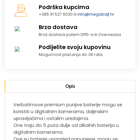
Podrška kupcima
+385 91 527 6030 ili
info@megabajt.hr
Brza dostava
Brza dostava putem DPD-a ili Overseasa
Podijelite svoju kupovinu
Mogućnost plaćanja do 36 rata
Opis
Verbatimove premium punjive baterije mogu se
koristiti u digitalnim kamerama, daljinskim
upravljačima i ostalim uređajima.
One traju do 5 puta dulje od alkalnih baterija u
digitalnim kamerama.
Ove su baterije unaprijed napunjene, mogu se