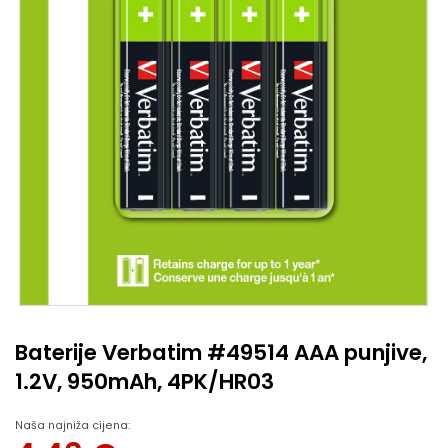
Baterije Verbatim #49514 AAA punjive,
1.2V, 950mAh, 4PK/HR03
Naša najniža cijena: