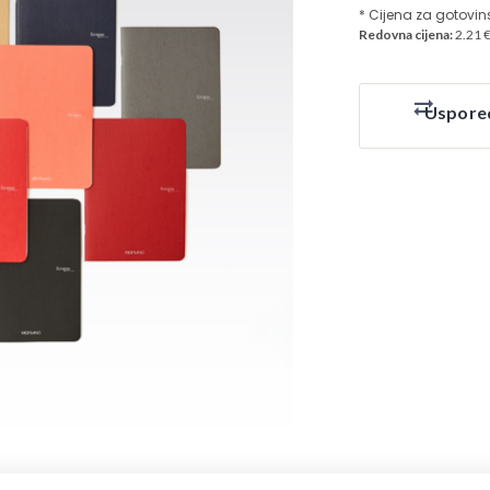
* Cijena za gotovin
Redovna cijena:
2.21 
Uspore