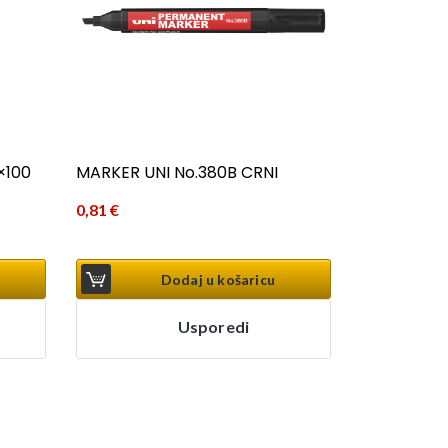
×100
MARKER UNI No.380B CRNI
0,81
€
Dodaj u košaricu
Usporedi