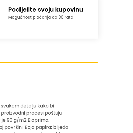
Podijelite svoju kupovinu
Mogućnost plaćanja do 36 rata
t svakom detalju kako bi
proizvodni procesi poštuju
 je 90 g/m2 Bioprima,
 površini. Boja papira: blijeda