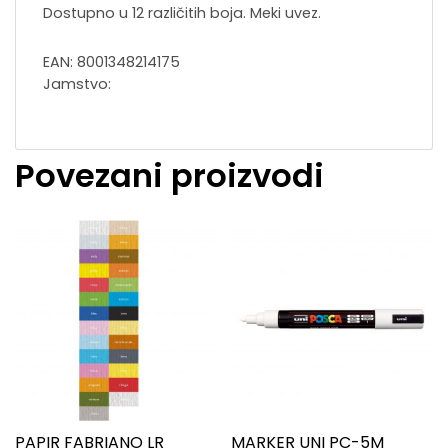
Dostupno u 12 različitih boja. Meki uvez.
EAN: 8001348214175
Jamstvo:
Povezani proizvodi
PAPIR FABRIANO LR
MARKER UNI PC-5M