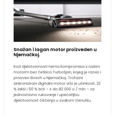
Snažan i lagan motor proizveden u
Njemačkoj.
Kod djelotvornosti nema kompromisa s našim
motorm bez četkica TurboSpin, kojeg je razvio i
proizveo Bosch u Njemačkoj. Trofazni
sinkronizirani digitalni motor vrlo je učinkovit, 32
% lakši i 50 % brži – s do 82 000 o / min – za
jednostavno rukovanje i upečatljivu
djelotvornost čišćenja u svakom trenutku.