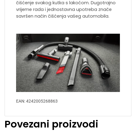
čišćenje svakog kutka s lakoćom. Dugotrajno
vrijeme rada i jednostavna upotreba znače
savršen način čišćenja vašeg automobila.
EAN: 4242005268863
Povezani proizvodi