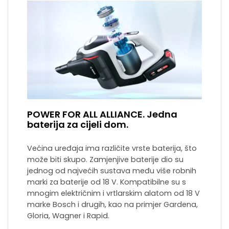
POWER FOR ALL ALLIANCE. Jedna
baterija za cijeli dom.
Većina uređaja ima različite vrste baterija, što
može biti skupo. Zamjenjive baterije dio su
jednog od najvećih sustava među više robnih
marki za baterije od 18 V. Kompatibilne su s
mnogim električnim i vrtlarskim alatom od 18 V
marke Bosch i drugih, kao na primjer Gardena,
Gloria, Wagner i Rapid.