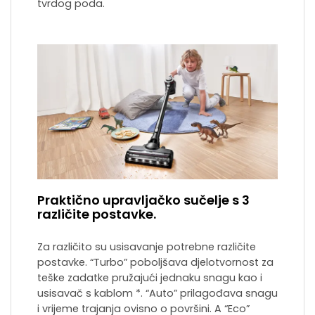
tvrdog poda.
Praktično upravljačko sučelje s 3
različite postavke.
Za različito su usisavanje potrebne različite
postavke. “Turbo” poboljšava djelotvornost za
teške zadatke pružajući jednaku snagu kao i
usisavač s kablom *. “Auto” prilagođava snagu
i vrijeme trajanja ovisno o površini. A “Eco”