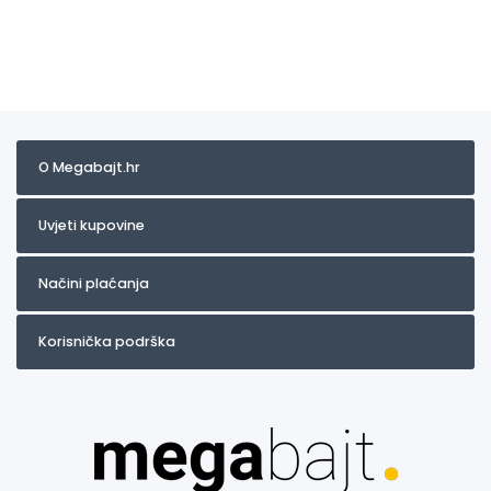
O Megabajt.hr
Uvjeti kupovine
Načini plaćanja
Korisnička podrška