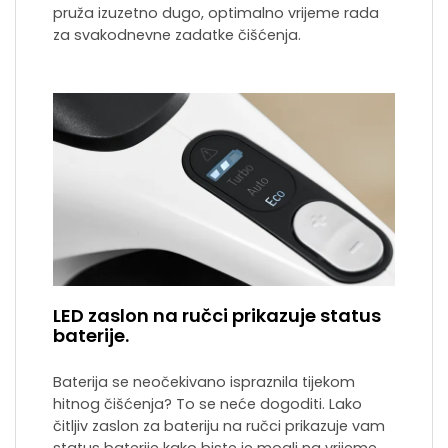
pruža izuzetno dugo, optimalno vrijeme rada
za svakodnevne zadatke čišćenja.
LED zaslon na ručci prikazuje status
baterije.
Baterija se neočekivano ispraznila tijekom
hitnog čišćenja? To se neće dogoditi. Lako
čitljiv zaslon za bateriju na ručci prikazuje vam
status baterije kako biste je mogli na vrijeme