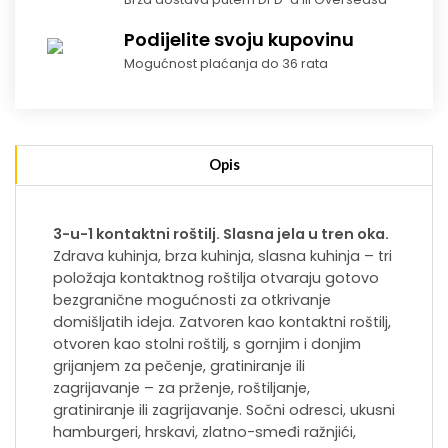
Podijelite svoju kupovinu
Mogućnost plaćanja do 36 rata
Opis
3-u-1 kontaktni roštilj. Slasna jela u tren oka.
Zdrava kuhinja, brza kuhinja, slasna kuhinja – tri
položaja kontaktnog roštilja otvaraju gotovo
bezgranične mogućnosti za otkrivanje
domišljatih ideja. Zatvoren kao kontaktni roštilj,
otvoren kao stolni roštilj, s gornjim i donjim
grijanjem za pečenje, gratiniranje ili
zagrijavanje – za prženje, roštiljanje,
gratiniranje ili zagrijavanje. Sočni odresci, ukusni
hamburgeri, hrskavi, zlatno-smeđi ražnjići,