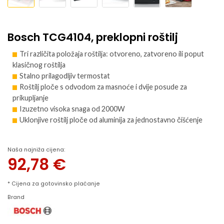
Bosch TCG4104, preklopni roštilj
Tri različita položaja roštilja: otvoreno, zatvoreno ili poput
klasičnog roštilja
Stalno prilagodljiv termostat
Roštilj ploče s odvodom za masnoće i dvije posude za
prikupljanje
Izuzetno visoka snaga od 2000W
Uklonjive roštilj ploče od aluminija za jednostavno čišćenje
Naša najniža cijena:
92,78
€
* Cijena za gotovinsko plaćanje
Brand