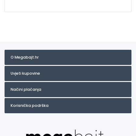
O Megabajt.hr
Uvjeti kupovine
Načini plaćanja
Korisnička podrška