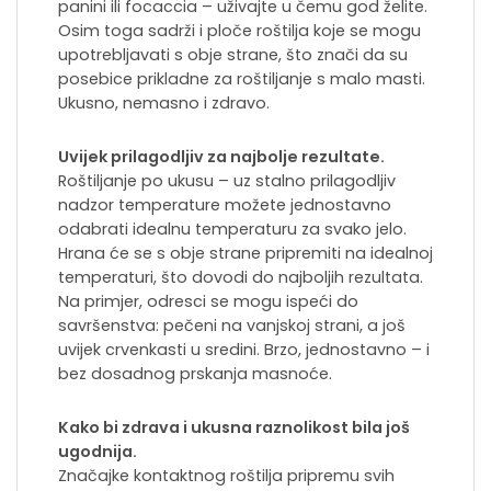
panini ili focaccia – uživajte u čemu god želite.
Osim toga sadrži i ploče roštilja koje se mogu
upotrebljavati s obje strane, što znači da su
posebice prikladne za roštiljanje s malo masti.
Ukusno, nemasno i zdravo.
Uvijek prilagodljiv za najbolje rezultate.
Roštiljanje po ukusu – uz stalno prilagodljiv
nadzor temperature možete jednostavno
odabrati idealnu temperaturu za svako jelo.
Hrana će se s obje strane pripremiti na idealnoj
temperaturi, što dovodi do najboljih rezultata.
Na primjer, odresci se mogu ispeći do
savršenstva: pečeni na vanjskoj strani, a još
uvijek crvenkasti u sredini. Brzo, jednostavno – i
bez dosadnog prskanja masnoće.
Kako bi zdrava i ukusna raznolikost bila još
ugodnija.
Značajke kontaktnog roštilja pripremu svih