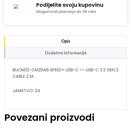
Podijelite svoju kupovinu
Mogućnost plaćanja do 36 rata
Opis
Dodatne informacije
BUCM32-CM20AB SPEED+ USB-C <> USB-C 3.2 GEN 2
CABLE 2 M
JAMSTVO: 24
Povezani proizvodi