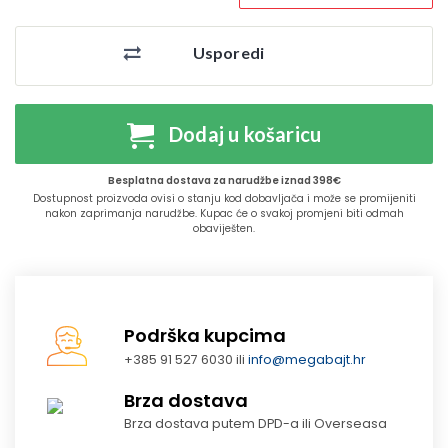
Usporedi
Dodaj u košaricu
Besplatna dostava za narudžbe iznad 398€
Dostupnost proizvoda ovisi o stanju kod dobavljača i može se promijeniti
nakon zaprimanja narudžbe. Kupac će o svakoj promjeni biti odmah
obaviješten.
Podrška kupcima
+385 91 527 6030 ili
info@megabajt.hr
Brza dostava
Brza dostava putem DPD-a ili Overseasa