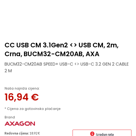
CC USB CM 3.1Gen2 <> USB CM, 2m,
Crna, BUCM32-CM20AB, AXA
BUCM32-CM20AB SPEED+ USB-C <> USB-C 3.2 GEN 2 CABLE
2 M
Naša najniža cijena:
16,94
€
* Cijena za gotovinsko plaćanje
Brand
Redovna cijena:
18.92 €
Izračun rata