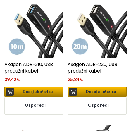
Axagon ADR-310, USB
Axagon ADR-220, USB
produžni kabel
produžni kabel
39,42
€
25,84
€
Dodaj u košaricu
Dodaj u košaricu
Usporedi
Usporedi