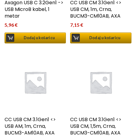
Axagon USB C 3.2Gen1 ->
CC USB CM 3.1Gen1 <>
USB MicroB kabel, 1
USB CM, 1m, Crna,
metar
BUCM3-CM10AB, AXA
5,96
€
7,15
€
Dodaj u košaricu
Dodaj u košaricu
CC USB CM 3.1Gen1 <>
CC USB CM 3.1Gen1 <>
USB AM, 1m, Crna,
USB CM, 1,5m, Crna,
BUCM3-AM10AB, AXA
BUCM3-CM10AB, AXA