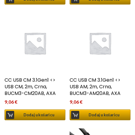
CC USB CM 3.1Gen1 <>
CC USB CM 3.1Gen1 <>
USB CM, 2m, Crna,
USB AM, 2m, Crna,
BUCM3-CM20AB, AXA
BUCM3-AM20AB, AXA
9,06
€
9,06
€
Dodaj u košaricu
Dodaj u košaricu