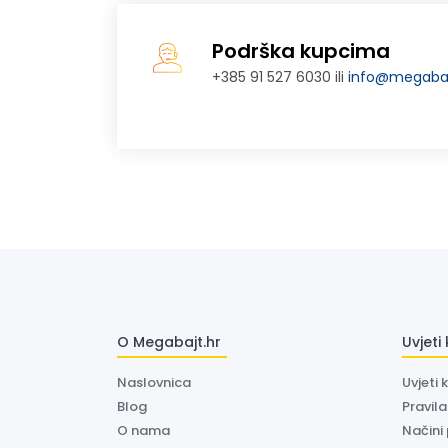
Podrška kupcima
+385 91 527 6030 ili
info@megabaj
O Megabajt.hr
Uvjeti
Naslovnica
Uvjeti 
Blog
Pravil
O nama
Načini