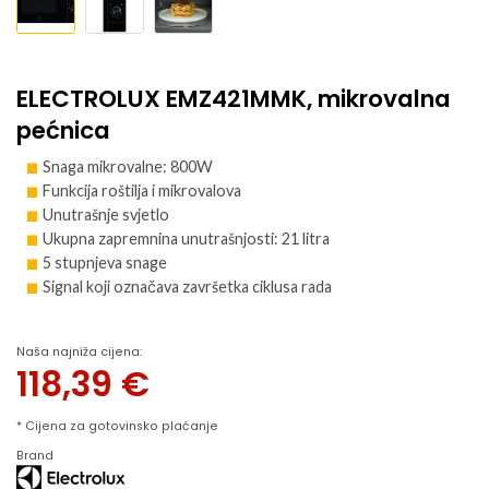
ELECTROLUX EMZ421MMK, mikrovalna
pećnica
Snaga mikrovalne: 800W
Funkcija roštilja i mikrovalova
Unutrašnje svjetlo
Ukupna zapremnina unutrašnjosti: 21 litra
5 stupnjeva snage
Signal koji označava završetka ciklusa rada
Naša najniža cijena:
118,39
€
* Cijena za gotovinsko plaćanje
Brand