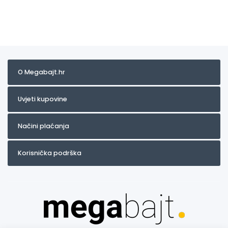
O Megabajt.hr
Uvjeti kupovine
Načini plaćanja
Korisnička podrška