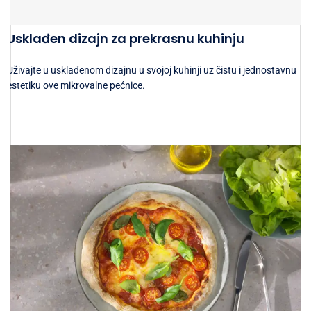
Usklađen dizajn za prekrasnu kuhinju
Uživajte u usklađenom dizajnu u svojoj kuhinji uz čistu i jednostavnu
estetiku ove mikrovalne pećnice.