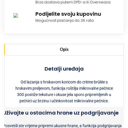
Brza dostava putem DPD-a ili Overseasa
Podijelite svoju kupovinu
Mogućnost plaćanja do 36 rata
Opis
Detalji uređaja
Od lazanja s hrskavom koricom do crème brûlée s
hrskavim preljevom, funkcija roštilja mikrovalne pećnice
300 postiže teksture i okuse jela sporo pripremljenih u
pećnici uz brzinu i učinkovitost mikrovalne pećnice.
Uživajte u ostacima hrane uz podgrijavanje
Posvetili ste vrijeme pripremi ukusne hrane, a funkcija podgrijavanja