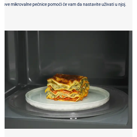
ove mikrovalne pećnice pomoći će vam da nastavite uživati u njoj.