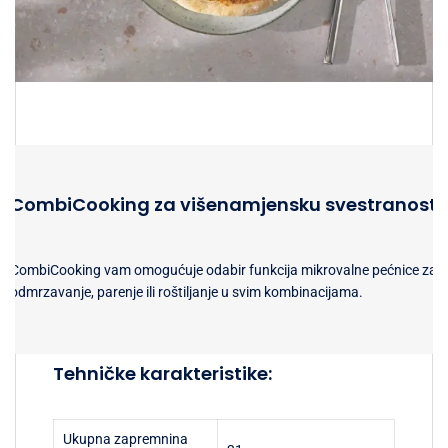
CombiCooking za višenamjensku svestranost
CombiCooking vam omogućuje odabir funkcija mikrovalne pećnice za
odmrzavanje, parenje ili roštiljanje u svim kombinacijama.
Tehničke karakteristike:
Ukupna zapremnina