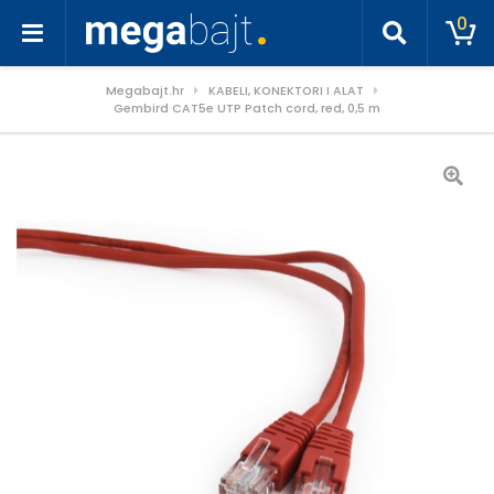
0
Megabajt.hr
KABELI, KONEKTORI I ALAT
Gembird CAT5e UTP Patch cord, red, 0,5 m