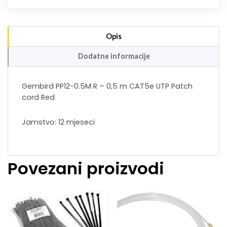
Opis
Dodatne informacije
Gembird PP12-0.5M R – 0,5 m CAT5e UTP Patch
cord Red
Jamstvo: 12 mjeseci
Povezani proizvodi