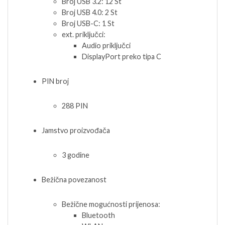
Broj USB 3.2: 12 St
Broj USB 4.0: 2 St
Broj USB-C: 1 St
ext. priključci:
Audio priključci
DisplayPort preko tipa C
PIN broj
288 PIN
Jamstvo proizvođača
3 godine
Bežična povezanost
Bežične mogućnosti prijenosa:
Bluetooth