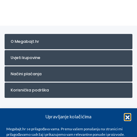
O Megabajt.hr
Uvjeti kupovine
Načini plaćanja
Korisnička podrška
Upravljanje kolačićima
Megabajt.hr se prilagođava vama. Prema vašem ponašanju na stranici mi
prilagođavamo sadržaj i prikazujemo vam relevantne ponude i proizvode.