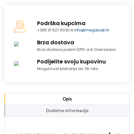
Podrška kupcima
+385 91 527 6030 ili
info@megabajt.hr
Brza dostava
Brza dostava putem DPD-a ili Overseasa
Podijelite svoju kupovinu
Mogućnost plaćanja do 36 rata
Opis
Dodatne informacije