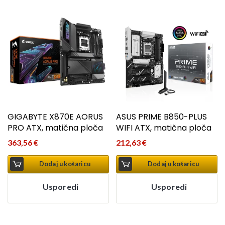
GIGABYTE X870E AORUS
ASUS PRIME B850-PLUS
PRO ATX, matična ploča
WIFI ATX, matična ploča
363,56
€
212,63
€
Dodaj u košaricu
Dodaj u košaricu
Usporedi
Usporedi