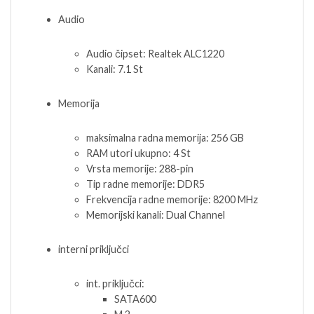
Audio
Audio čipset: Realtek ALC1220
Kanali: 7.1 St
Memorija
maksimalna radna memorija: 256 GB
RAM utori ukupno: 4 St
Vrsta memorije: 288-pin
Tip radne memorije: DDR5
Frekvencija radne memorije: 8200 MHz
Memorijski kanali: Dual Channel
interni priključci
int. priključci:
SATA600