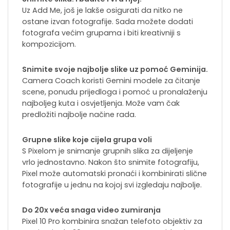
Uz Add Me, još je lakše osigurati da nitko ne
ostane izvan fotografije. Sada možete dodati
fotografa većim grupama i biti kreativniji s
kompozicijom.
Snimite svoje najbolje slike uz pomoć Geminija.
Camera Coach koristi Gemini modele za čitanje
scene, ponudu prijedloga i pomoć u pronalaženju
najboljeg kuta i osvjetljenja. Može vam čak
predložiti najbolje načine rada.
Grupne slike koje cijela grupa voli
S Pixelom je snimanje grupnih slika za dijeljenje
vrlo jednostavno. Nakon što snimite fotografiju,
Pixel može automatski pronaći i kombinirati slične
fotografije u jednu na kojoj svi izgledaju najbolje.
Do 20x veća snaga video zumiranja
Pixel 10 Pro kombinira snažan telefoto objektiv za