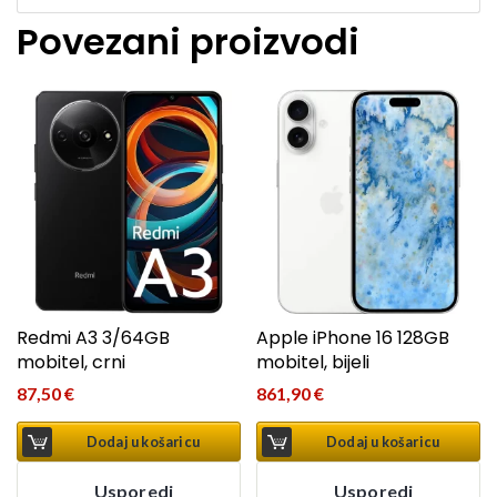
Povezani proizvodi
Redmi A3 3/64GB
Apple iPhone 16 128GB
mobitel, crni
mobitel, bijeli
87,50
€
861,90
€
Dodaj u košaricu
Dodaj u košaricu
Usporedi
Usporedi