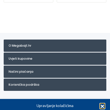
O Megabajt.hr
Uvjeti kupovine
Načini plaćanja
Korisnička podrška
Upravljanje kolačićima