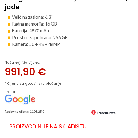
jade
Veličina zaslona: 6.3″
Radna memorija: 16 GB
Baterija: 4870 mAh
Prostor za pohranu: 256 GB
Kamera: 50 + 48 + 48MP
Naša najniža cijena:
991,90
€
* Cijena za gotovinsko plaćanje
Brand
Redovna cijena:
1108.25 €
Izračun rata
PROIZVOD NIJE NA SKLADIŠTU