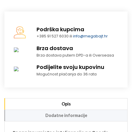
Podrška kupcima
+385 91 527 6030 ili
info@megabajt.hr
Brza dostava
Brza dostava putem DPD-a ili Overseasa
Podijelite svoju kupovinu
Mogućnost plaćanja do 36 rata
Opis
Dodatne informacije