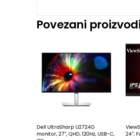
Povezani proizvod
Dell UltraSharp U2724D
ViewS
monitor, 27″, QHD, 120Hz, USB-C,
24″, F