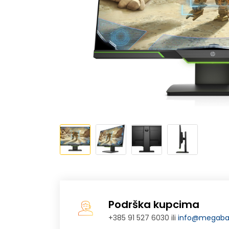
Podrška kupcima
+385 91 527 6030 ili
info@megabaj