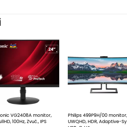
i
onic VG2408A monitor,
Philips 499P9H/00 monitor,
ullHD, 100Hz, Zvuč., IPS
UWQHD, HDR, Adaptive-Sy