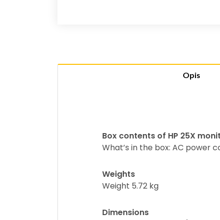
Opis
Box contents of HP 25X moni
What’s in the box: AC power 
Weights
Weight 5.72 kg
Dimensions