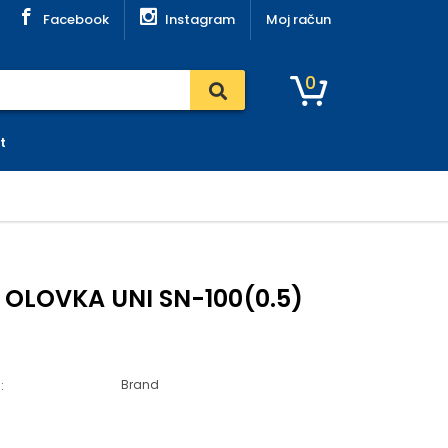
Facebook
Instagram
Moj račun
0
t
 OLOVKA UNI SN-100(0.5)
Brand
: