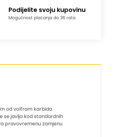
Podijelite svoju kupovinu
Mogućnost plaćanja do 36 rata
om od volfram karbida
je se javlja kod standardnih
ućava pravovremenu zamjenu