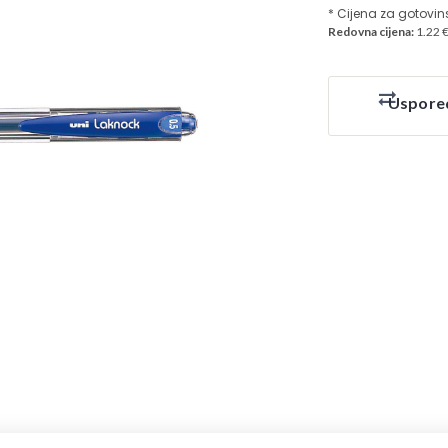
* Cijena za gotovin
Redovna cijena:
1.22 
Uspore