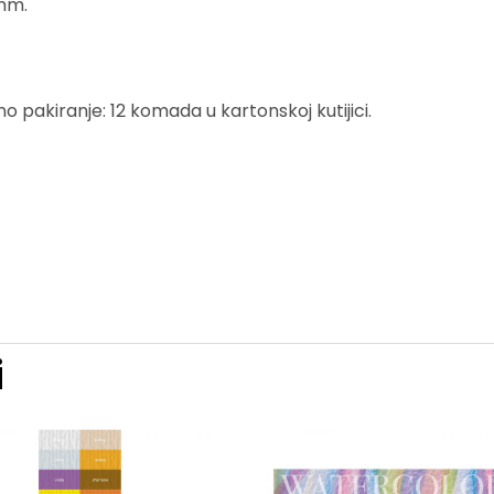
 mm.
o pakiranje: 12 komada u kartonskoj kutijici.
i