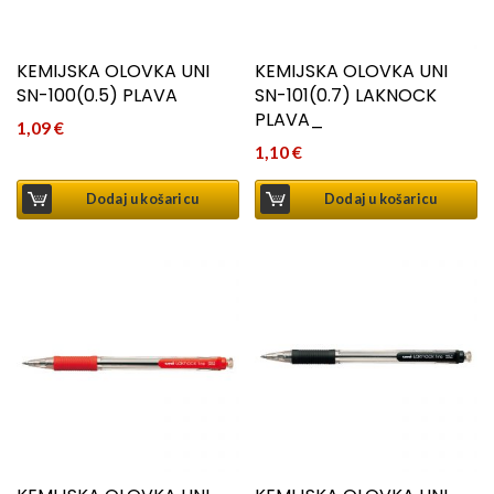
KEMIJSKA OLOVKA UNI
KEMIJSKA OLOVKA UNI
SN-100(0.5) PLAVA
SN-101(0.7) LAKNOCK
PLAVA_
1,09
€
1,10
€
Dodaj u košaricu
Dodaj u košaricu