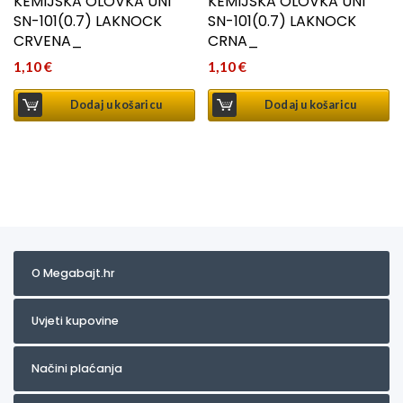
KEMIJSKA OLOVKA UNI
KEMIJSKA OLOVKA UNI
SN-101(0.7) LAKNOCK
SN-101(0.7) LAKNOCK
CRVENA_
CRNA_
1,10
€
1,10
€
Dodaj u košaricu
Dodaj u košaricu
O Megabajt.hr
Uvjeti kupovine
Načini plaćanja