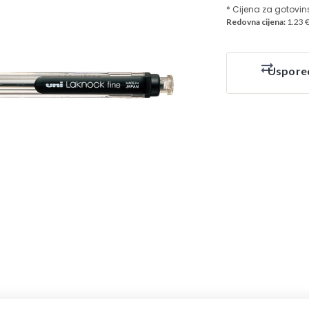
* Cijena za gotovin
Redovna cijena:
1.23 
Uspore