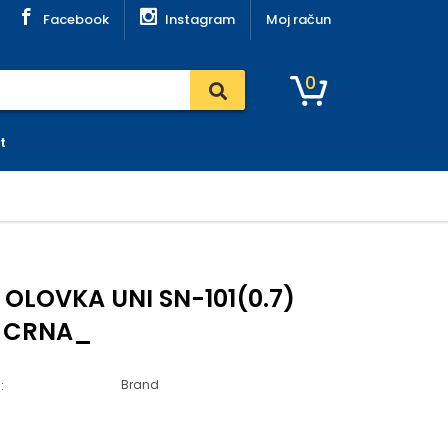
Facebook
Instagram
Moj račun
0
t
 OLOVKA UNI SN-101(0.7)
 CRNA_
Brand
: