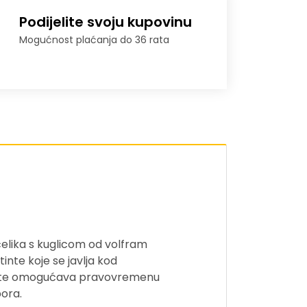
Podijelite svoju kupovinu
Mogućnost plaćanja do 36 rata
elika s kuglicom od volfram
inte koje se javlja kod
e tinte omogućava pravovremenu
ora.