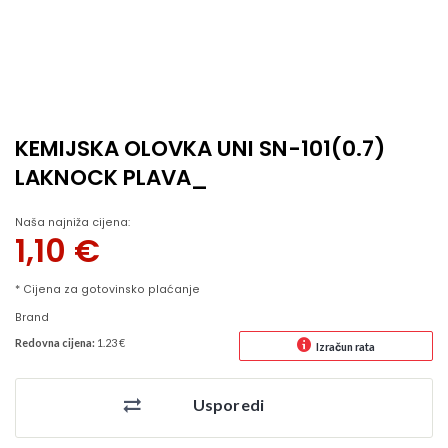
KEMIJSKA OLOVKA UNI SN-101(0.7)
LAKNOCK PLAVA_
Naša najniža cijena:
1,10
€
* Cijena za gotovinsko plaćanje
Brand
Redovna cijena:
1.23 €
Izračun rata
Usporedi