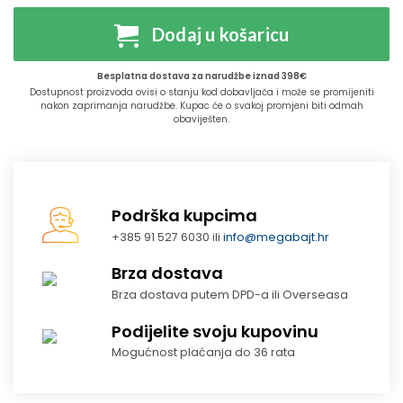
Dodaj u košaricu
Besplatna dostava za narudžbe iznad 398€
Dostupnost proizvoda ovisi o stanju kod dobavljača i može se promijeniti
nakon zaprimanja narudžbe. Kupac će o svakoj promjeni biti odmah
obaviješten.
Podrška kupcima
+385 91 527 6030 ili
info@megabajt.hr
Brza dostava
Brza dostava putem DPD-a ili Overseasa
Podijelite svoju kupovinu
Mogućnost plaćanja do 36 rata