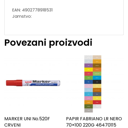
EAN: 4902778918531
Jamstvo:
Povezani proizvodi
MARKER UNI No.520F
PAPIR FABRIANO LR NERO
CRVENI
70×100 220G 46470115