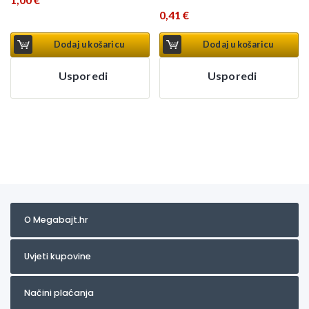
0,41
€
Dodaj u košaricu
Dodaj u košaricu
Usporedi
Usporedi
O Megabajt.hr
Uvjeti kupovine
Načini plaćanja