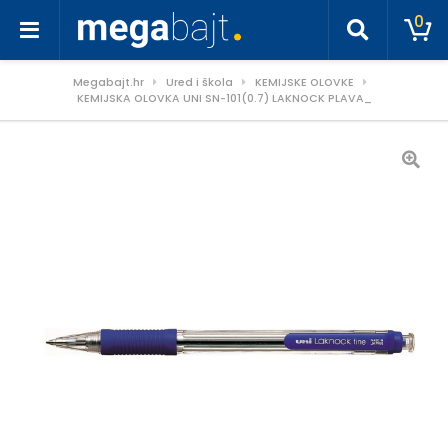
0
Megabajt.hr
Ured i škola
KEMIJSKE OLOVKE
KEMIJSKA OLOVKA UNI SN-101(0.7) LAKNOCK PLAVA_