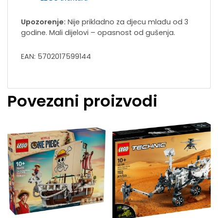
Upozorenje:
Nije prikladno za djecu mlađu od 3
godine. Mali dijelovi – opasnost od gušenja.
EAN: 5702017599144
Povezani proizvodi