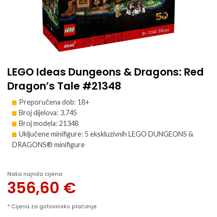
LEGO Ideas Dungeons & Dragons: Red
Dragon’s Tale #21348
Preporučena dob: 18+
Broj dijelova: 3.745
Broj modela: 21348
Uključene minifigure: 5 ekskluzivnih LEGO DUNGEONS &
DRAGONS® minifigure
Naša najniža cijena:
356,60
€
* Cijena za gotovinsko plaćanje