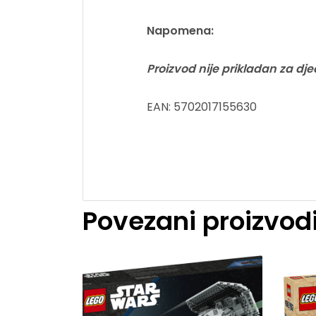
Napomena:
Proizvod nije prikladan za d
EAN: 5702017155630
Povezani proizvod