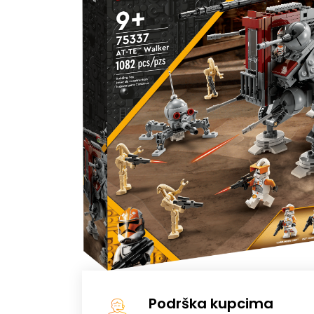
Podrška kupcima