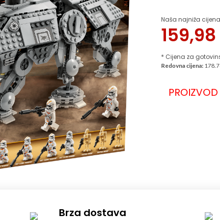
Naša najniža cijena
159,9
* Cijena za gotovin
Redovna cijena:
178.7
PROIZVOD 
Brza dostava