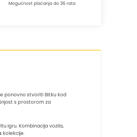
Mogućnost plaćanja do 36 rata
le ponovno stvoriti Bitku kod
ašnjost s prostorom za
itu igru. Kombinacija vozila,
s
kolekcije.