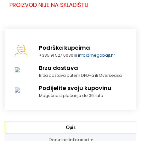
PROIZVOD NIJE NA SKLADIŠTU
Podrška kupcima
+385 91 527 6030 ili
info@megabajt.hr
Brza dostava
Brza dostava putem DPD-a ili Overseasa
Podijelite svoju kupovinu
Mogućnost plaćanja do 36 rata
Opis
Dodatne informacije