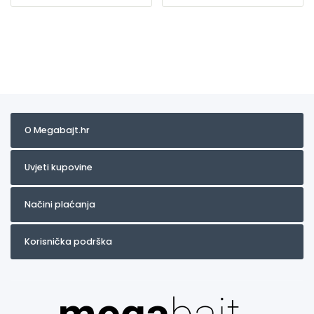
O Megabajt.hr
Uvjeti kupovine
Načini plaćanja
Korisnička podrška