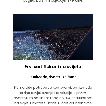
pogled izvrsnim osjećajem veličine.
Prvi certificirani na svijetu
DualMode, dvostruko čudo
Nema više potrebe za kompromisom između
brzine osvježavanja i rezolucije. S prvim
dvostrukim načinom rada s VESA certifikatom
na svijetu, možete uroniti u grafički intenzivne