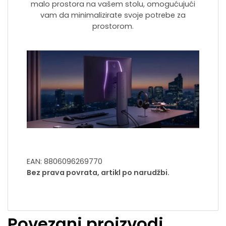
malo prostora na vašem stolu, omogućujući
vam da minimalizirate svoje potrebe za
prostorom.
EAN: 8806096269770
Bez prava povrata, artikl po narudžbi.
Povezani proizvodi