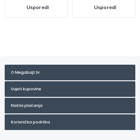
Usporedi
Usporedi
O Megabajt.hr
Uvjeti kupovine
Načini plaćanja
Korisnička podrška