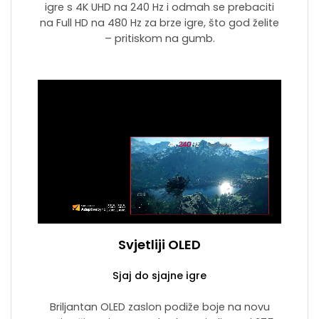
igre s 4K UHD na 240 Hz i odmah se prebaciti
na Full HD na 480 Hz za brze igre, što god želite
– pritiskom na gumb.
Svjetliji OLED
Sjaj do sjajne igre
Briljantan OLED zaslon podiže boje na novu