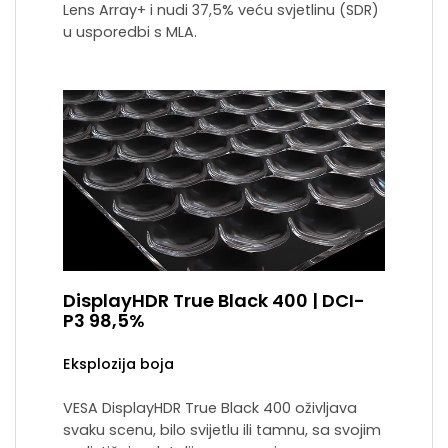
Lens Array+ i nudi 37,5% veću svjetlinu (SDR)
u usporedbi s MLA.
DisplayHDR True Black 400 | DCI-
P3 98,5%
Eksplozija boja
VESA DisplayHDR True Black 400 oživljava
svaku scenu, bilo svijetlu ili tamnu, sa svojim