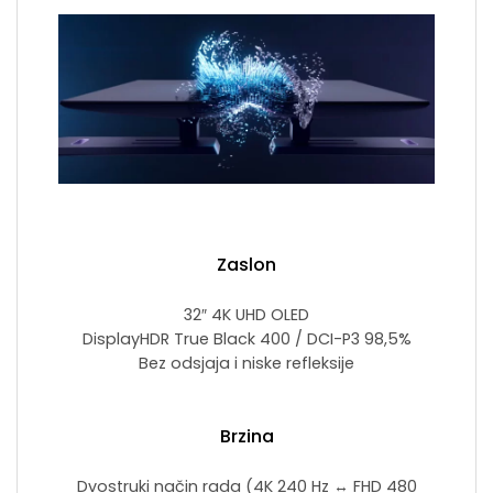
Zaslon
32″ 4K UHD OLED
DisplayHDR True Black 400 / DCI-P3 98,5%
Bez odsjaja i niske refleksije
Brzina
Dvostruki način rada (4K 240 Hz ↔ FHD 480