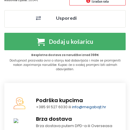
Izračun rata
Usporedi
Dodaj u košaricu
Besplatna dostava za narudžbe iznad 398€
Dostupnost proizvoda ovisi o stanju kod dobavljača i može se promijeniti
nakon zaprimanja narudžbe. Kupac će o svakoj promjeni biti odmah
obaviješten.
Podrška kupcima
+385 91 527 6030 ili
info@megabajt.hr
Brza dostava
Brza dostava putem DPD-a ili Overseasa