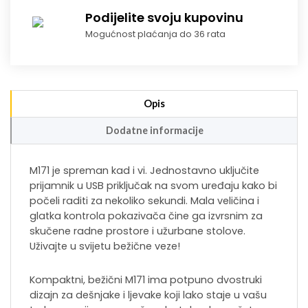
Podijelite svoju kupovinu
Mogućnost plaćanja do 36 rata
Opis
Dodatne informacije
M171 je spreman kad i vi. Jednostavno uključite
prijamnik u USB priključak na svom uređaju kako bi
počeli raditi za nekoliko sekundi. Mala veličina i
glatka kontrola pokazivača čine ga izvrsnim za
skučene radne prostore i užurbane stolove.
Uživajte u svijetu bežične veze!
Kompaktni, bežični M171 ima potpuno dvostruki
dizajn za dešnjake i ljevake koji lako staje u vašu