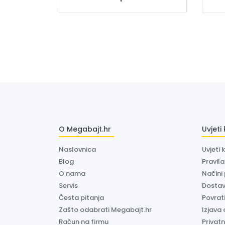
O Megabajt.hr
Uvjeti
Naslovnica
Uvjeti 
Blog
Pravil
O nama
Načini
Servis
Dosta
Česta pitanja
Povrati
Zašto odabrati Megabajt.hr
Izjava 
Račun na firmu
Privatn