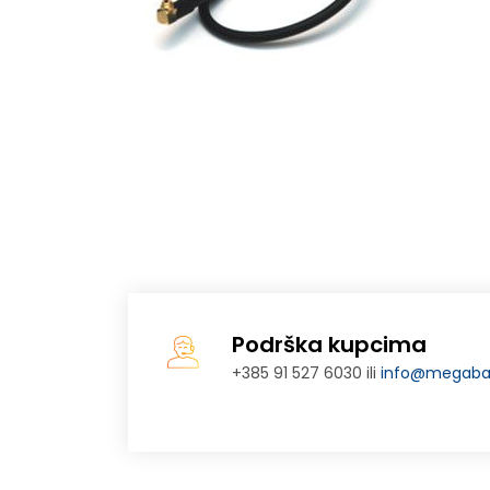
Podrška kupcima
+385 91 527 6030 ili
info@megabaj