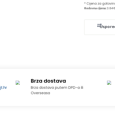
* Cijena za gotovin
Redovna cijena:
3.84 
Uspore
Brza dostava
t.hr
Brza dostava putem DPD-a ili
Overseasa