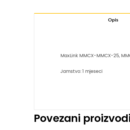
Opis
MaxLink MMCX-MMCX-25, MMCX 
Jamstvo: 1 mjeseci
Povezani proizvod