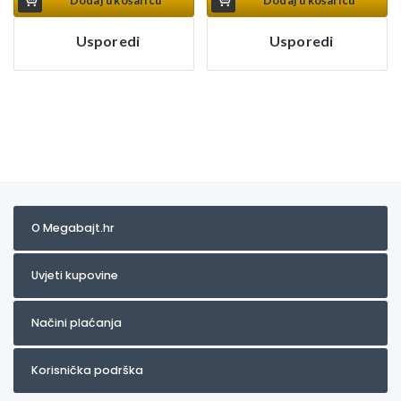
Dodaj u košaricu
Dodaj u košaricu
Usporedi
Usporedi
O Megabajt.hr
Uvjeti kupovine
Načini plaćanja
Korisnička podrška