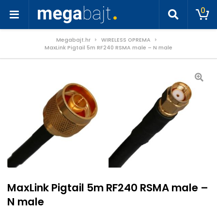
0
Megabajt.hr
WIRELESS OPREMA
MaxLink Pigtail 5m RF240 RSMA male – N male
MaxLink Pigtail 5m RF240 RSMA male –
N male