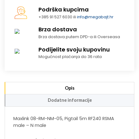
Podrška kupcima
+385 91 527 6030 ili
info@megabajt.hr
Brza dostava
Brza dostava putem DPD-a ili Overseasa
Podijelite svoju kupovinu
Mogućnost plaćanja do 36 rata
Opis
Dodatne informacije
Maxlink 08-RM-NM-05, Pigtail 5m RF240 RSMA
male – N male